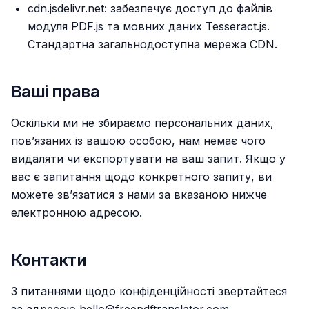
cdn.jsdelivr.net: забезпечує доступ до файлів
модуля PDF.js та мовних даних Tesseract.js.
Стандартна загальнодоступна мережа CDN.
Ваші права
Оскільки ми не збираємо персональних даних,
пов’язаних із вашою особою, нам немає чого
видаляти чи експортувати на ваш запит. Якщо у
вас є запитання щодо конкретного запиту, ви
можете зв’язатися з нами за вказаною нижче
електронною адресою.
Контакти
З питаннями щодо конфіденційності звертайтеся