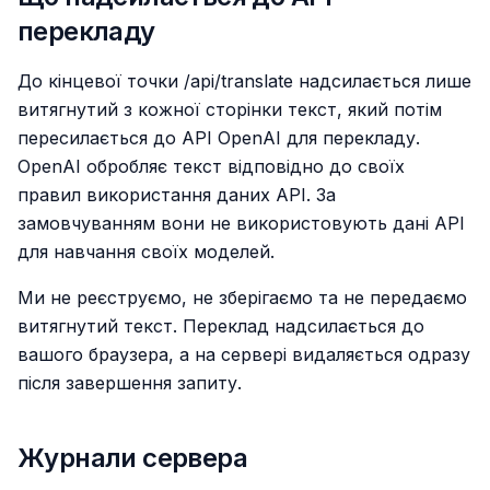
перекладу
До кінцевої точки /api/translate надсилається лише
витягнутий з кожної сторінки текст, який потім
пересилається до API OpenAI для перекладу.
OpenAI обробляє текст відповідно до своїх
правил використання даних API. За
замовчуванням вони не використовують дані API
для навчання своїх моделей.
Ми не реєструємо, не зберігаємо та не передаємо
витягнутий текст. Переклад надсилається до
вашого браузера, а на сервері видаляється одразу
після завершення запиту.
Журнали сервера