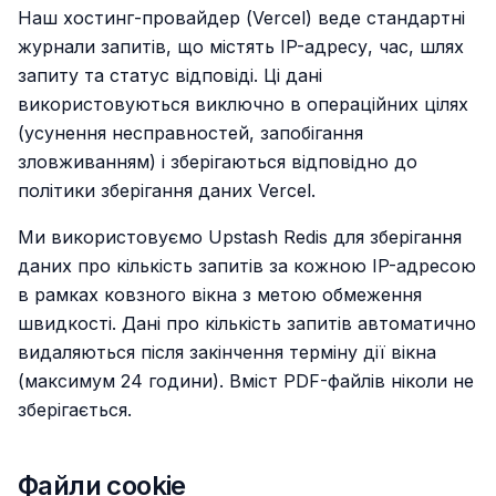
Наш хостинг-провайдер (Vercel) веде стандартні
журнали запитів, що містять IP-адресу, час, шлях
запиту та статус відповіді. Ці дані
використовуються виключно в операційних цілях
(усунення несправностей, запобігання
зловживанням) і зберігаються відповідно до
політики зберігання даних Vercel.
Ми використовуємо Upstash Redis для зберігання
даних про кількість запитів за кожною IP-адресою
в рамках ковзного вікна з метою обмеження
швидкості. Дані про кількість запитів автоматично
видаляються після закінчення терміну дії вікна
(максимум 24 години). Вміст PDF-файлів ніколи не
зберігається.
Файли cookie