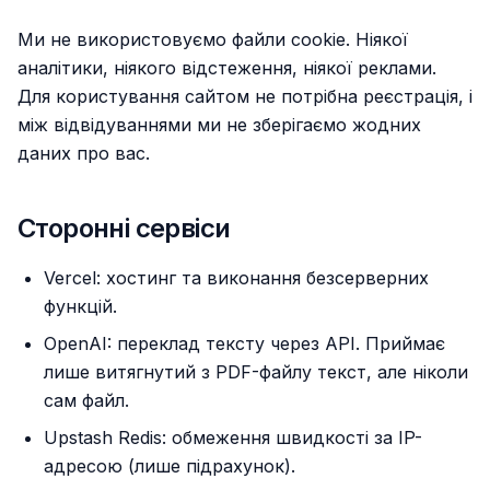
Ми не використовуємо файли cookie. Ніякої
аналітики, ніякого відстеження, ніякої реклами.
Для користування сайтом не потрібна реєстрація, і
між відвідуваннями ми не зберігаємо жодних
даних про вас.
Сторонні сервіси
Vercel: хостинг та виконання безсерверних
функцій.
OpenAI: переклад тексту через API. Приймає
лише витягнутий з PDF-файлу текст, але ніколи
сам файл.
Upstash Redis: обмеження швидкості за IP-
адресою (лише підрахунок).