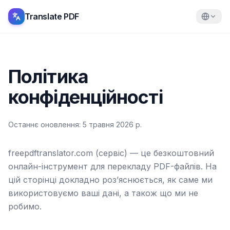
Translate PDF
Політика
конфіденційності
Останнє оновлення
:
5 травня 2026 р.
freepdftranslator.com (сервіс) — це безкоштовний
онлайн-інструмент для перекладу PDF-файлів. На
цій сторінці докладно роз’яснюється, як саме ми
використовуємо ваші дані, а також що ми не
робимо.