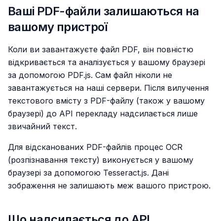
Ваші PDF-файли залишаються на
вашому пристрої
Коли ви завантажуєте файл PDF, він повністю
відкривається та аналізується у вашому браузері
за допомогою PDF.js. Сам файл ніколи не
завантажується на наші сервери. Після вилучення
текстового вмісту з PDF-файлу (також у вашому
браузері) до API перекладу надсилається лише
звичайний текст.
Для відсканованих PDF-файлів процес OCR
(розпізнавання тексту) виконується у вашому
браузері за допомогою Tesseract.js. Дані
зображення не залишають меж вашого пристрою.
Що надсилається до API