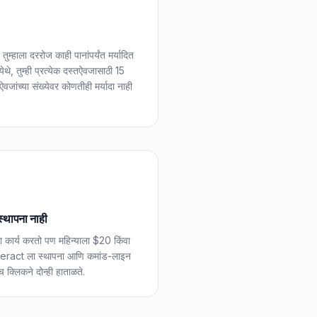
हाला दररोज काही पानांपर्यंत मर्यादित
े, तुम्ही प्रत्येक दस्तऐवजासाठी 15
वजांच्या संख्येवर कोणतीही मर्यादा नाही
्थापना नाही
र्य करतो पण महिन्याला $20 किंवा
eract ला स्थापना आणि कमांड-लाइन
 क्लिकने दोन्ही हाताळते.