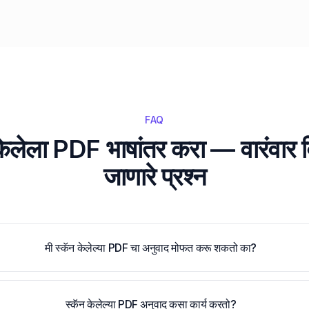
FAQ
केलेला PDF भाषांतर करा
—
वारंवार 
जाणारे प्रश्न
मी स्कॅन केलेल्या PDF चा अनुवाद मोफत करू शकतो का?
स्कॅन केलेल्या PDF अनुवाद कसा कार्य करतो?