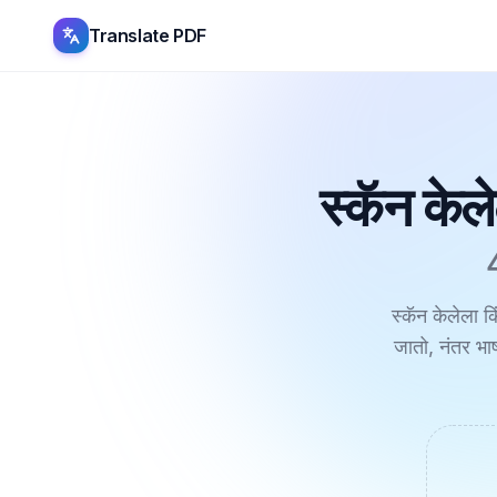
Translate PDF
स्कॅन के
स्कॅन केलेला 
जातो, नंतर भा