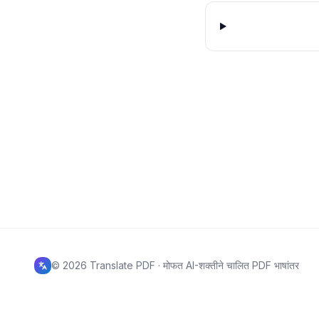
©
2026
Translate PDF ·
मोफत AI-शक्तीने चालित PDF भाषांतर