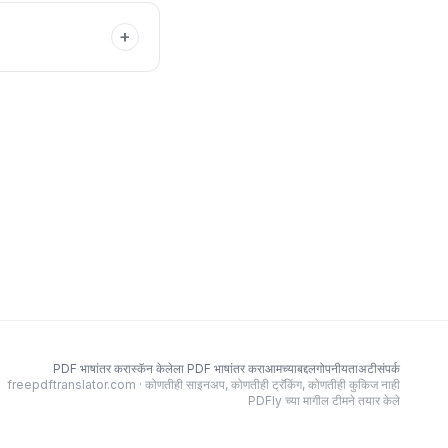
+
PDF भाषांतर करा
स्कॅन केलेला PDF भाषांतर करा
आमच्याबद्दल
गोपनीयता
अटी
संपर्क
freepdftranslator.com · कोणतीही साइनअप, कोणतीही ट्रॅकिंग, कोणतीही कुकिज नाही
PDFly च्या मागील टीमने तयार केले