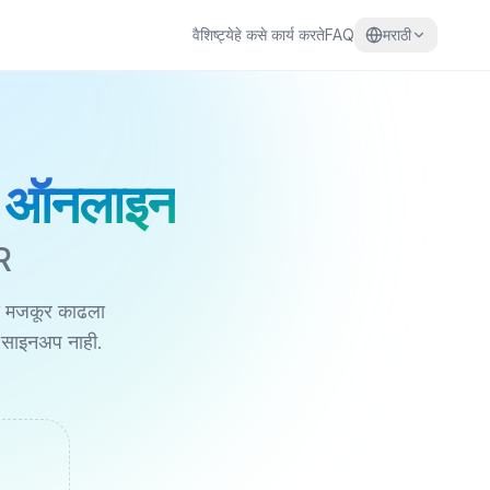
वैशिष्ट्ये
हे कसे कार्य करते
FAQ
मराठी
 ऑनलाइन
R
ये मजकूर काढला
ी साइनअप नाही.