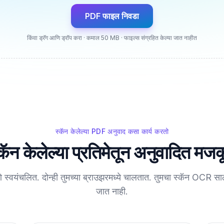
PDF फाइल निवडा
किंवा ड्रॅग आणि ड्रॉप करा · कमाल 50 MB · फाइल्स संग्रहित केल्या जात नाहीत
स्कॅन केलेल्या PDF अनुवाद कसा कार्य करतो
्कॅन केलेल्या प्रतिमेतून अनुवादित मजक
्णपणे स्वयंचलित. दोन्ही तुमच्या ब्राउझरमध्ये चालतात. तुमचा स्कॅन OCR 
जात नाही.