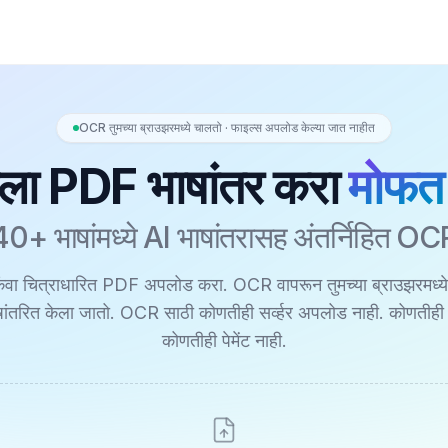
OCR तुमच्या ब्राउझरमध्ये चालतो · फाइल्स अपलोड केल्या जात नाहीत
लेला PDF भाषांतर करा
मोफत
40+ भाषांमध्ये AI भाषांतरासह अंतर्निहित OC
किंवा चित्राधारित PDF अपलोड करा. OCR वापरून तुमच्या ब्राउझरमध्
षांतरित केला जातो. OCR साठी कोणतीही सर्व्हर अपलोड नाही. कोणतीह
कोणतीही पेमेंट नाही.