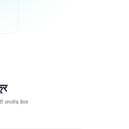
ूर
साठी अपलोड केला