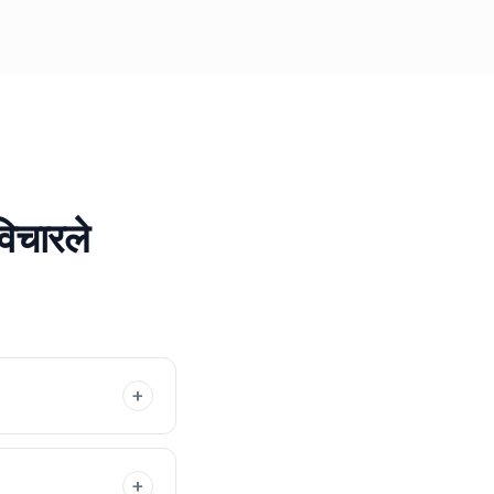
विचारले
+
+