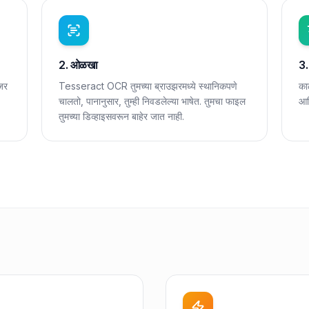
2. ओळखा
3.
 जर
Tesseract OCR तुमच्या ब्राउझरमध्ये स्थानिकपणे
का
चालतो, पानानुसार, तुम्ही निवडलेल्या भाषेत. तुमचा फाइल
आण
तुमच्या डिव्हाइसवरून बाहेर जात नाही.