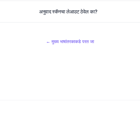
अनुवाद स्कॅनचा लेआउट ठेवेल का?
← मुख्य भाषांतरकाकडे परत जा