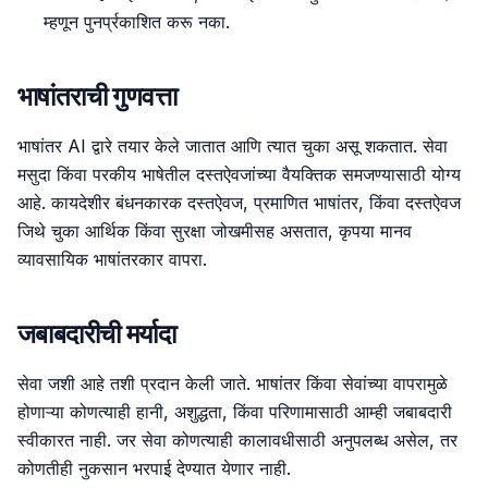
म्हणून पुनर्प्रकाशित करू नका.
भाषांतराची गुणवत्ता
भाषांतर AI द्वारे तयार केले जातात आणि त्यात चुका असू शकतात. सेवा
मसुदा किंवा परकीय भाषेतील दस्तऐवजांच्या वैयक्तिक समजण्यासाठी योग्य
आहे. कायदेशीर बंधनकारक दस्तऐवज, प्रमाणित भाषांतर, किंवा दस्तऐवज
जिथे चुका आर्थिक किंवा सुरक्षा जोखमीसह असतात, कृपया मानव
व्यावसायिक भाषांतरकार वापरा.
जबाबदारीची मर्यादा
सेवा जशी आहे तशी प्रदान केली जाते. भाषांतर किंवा सेवांच्या वापरामुळे
होणाऱ्या कोणत्याही हानी, अशुद्धता, किंवा परिणामासाठी आम्ही जबाबदारी
स्वीकारत नाही. जर सेवा कोणत्याही कालावधीसाठी अनुपलब्ध असेल, तर
कोणतीही नुकसान भरपाई देण्यात येणार नाही.