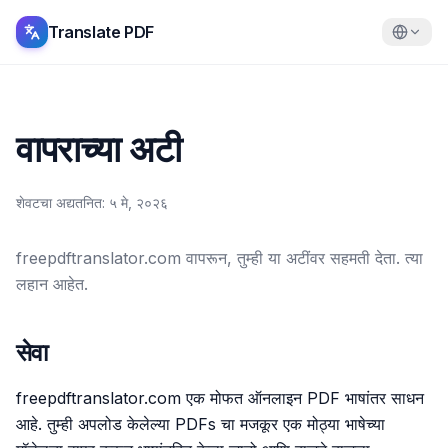
Translate PDF
वापराच्या अटी
शेवटचा अद्यतनित
:
५ मे, २०२६
freepdftranslator.com वापरून, तुम्ही या अटींवर सहमती देता. त्या
लहान आहेत.
सेवा
freepdftranslator.com एक मोफत ऑनलाइन PDF भाषांतर साधन
आहे. तुम्ही अपलोड केलेल्या PDFs चा मजकूर एक मोठ्या भाषेच्या