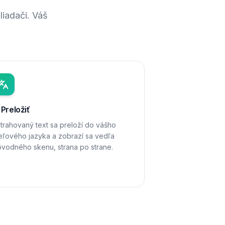
iadači. Váš
 Preložiť
trahovaný text sa preloží do vášho
eľového jazyka a zobrazí sa vedľa
vodného skenu, strana po strane.