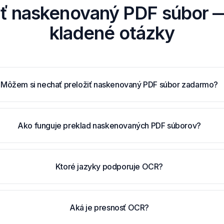
iť naskenovaný PDF súbor
kladené otázky
Môžem si nechať preložiť naskenovaný PDF súbor zadarmo?
Ako funguje preklad naskenovaných PDF súborov?
Ktoré jazyky podporuje OCR?
Aká je presnosť OCR?