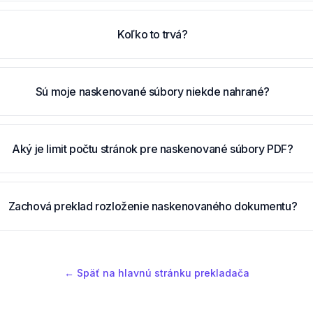
Koľko to trvá?
Sú moje naskenované súbory niekde nahrané?
Aký je limit počtu stránok pre naskenované súbory PDF?
Zachová preklad rozloženie naskenovaného dokumentu?
← Späť na hlavnú stránku prekladača