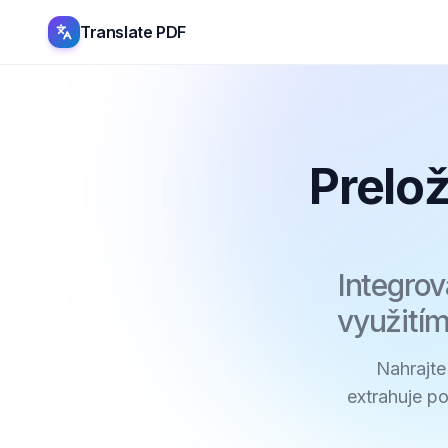
Translate PDF
Prelo
Integrov
využitím
Nahrajte
extrahuje p