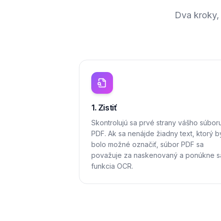
Dva kroky,
1. Zistiť
Skontrolujú sa prvé strany vášho súbor
PDF. Ak sa nenájde žiadny text, ktorý b
bolo možné označiť, súbor PDF sa
považuje za naskenovaný a ponúkne s
funkcia OCR.