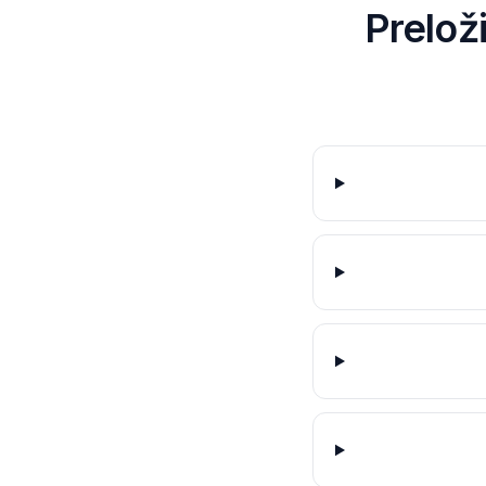
Prelož