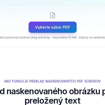
Vyberte súbor PDF
ebo pomocou funkcie drag and drop · maximálne 50 MB · súbory sa neuklad
AKO FUNGUJE PREKLAD NASKENOVANÝCH PDF SÚBOROV
d naskenovaného obrázku 
preložený text