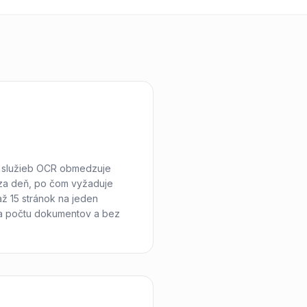
e služieb OCR obmedzuje
 za deň, po čom vyžaduje
až 15 stránok na jeden
 počtu dokumentov a bez