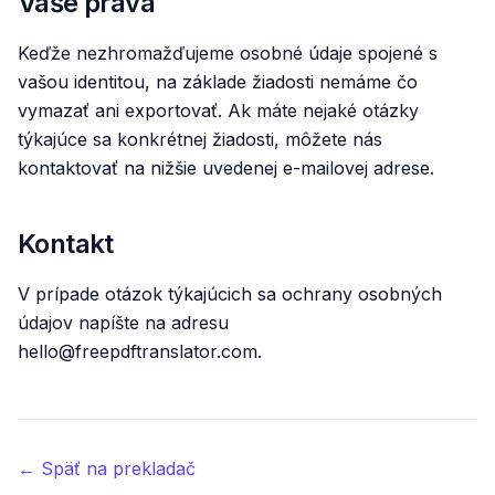
Vaše práva
Keďže nezhromažďujeme osobné údaje spojené s
vašou identitou, na základe žiadosti nemáme čo
vymazať ani exportovať. Ak máte nejaké otázky
týkajúce sa konkrétnej žiadosti, môžete nás
kontaktovať na nižšie uvedenej e-mailovej adrese.
Kontakt
V prípade otázok týkajúcich sa ochrany osobných
údajov napíšte na adresu
hello@freepdftranslator.com.
← Späť na prekladač