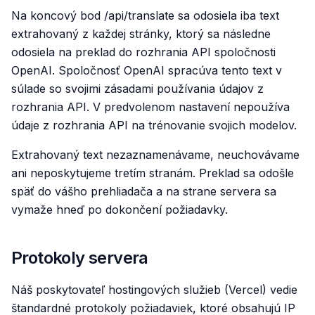
Na koncový bod /api/translate sa odosiela iba text
extrahovaný z každej stránky, ktorý sa následne
odosiela na preklad do rozhrania API spoločnosti
OpenAI. Spoločnosť OpenAI spracúva tento text v
súlade so svojimi zásadami používania údajov z
rozhrania API. V predvolenom nastavení nepoužíva
údaje z rozhrania API na trénovanie svojich modelov.
Extrahovaný text nezaznamenávame, neuchovávame
ani neposkytujeme tretím stranám. Preklad sa odošle
späť do vášho prehliadača a na strane servera sa
vymaže hneď po dokončení požiadavky.
Protokoly servera
Náš poskytovateľ hostingových služieb (Vercel) vedie
štandardné protokoly požiadaviek, ktoré obsahujú IP