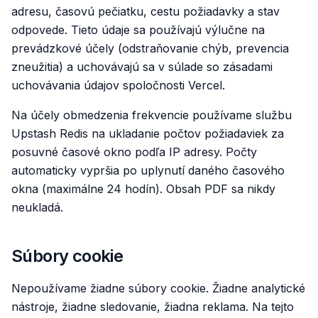
adresu, časovú pečiatku, cestu požiadavky a stav
odpovede. Tieto údaje sa používajú výlučne na
prevádzkové účely (odstraňovanie chýb, prevencia
zneužitia) a uchovávajú sa v súlade so zásadami
uchovávania údajov spoločnosti Vercel.
Na účely obmedzenia frekvencie používame službu
Upstash Redis na ukladanie počtov požiadaviek za
posuvné časové okno podľa IP adresy. Počty
automaticky vypršia po uplynutí daného časového
okna (maximálne 24 hodín). Obsah PDF sa nikdy
neukladá.
Súbory cookie
Nepoužívame žiadne súbory cookie. Žiadne analytické
nástroje, žiadne sledovanie, žiadna reklama. Na tejto