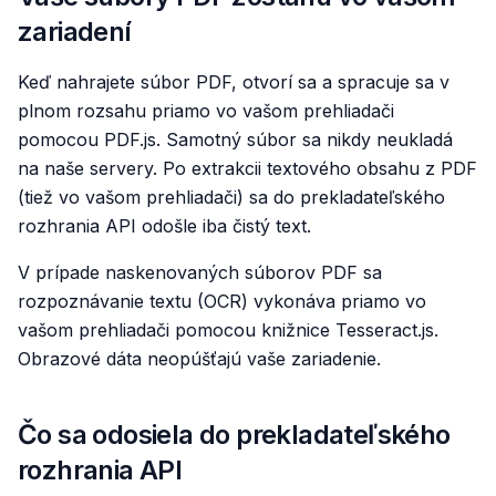
zariadení
Keď nahrajete súbor PDF, otvorí sa a spracuje sa v
plnom rozsahu priamo vo vašom prehliadači
pomocou PDF.js. Samotný súbor sa nikdy neukladá
na naše servery. Po extrakcii textového obsahu z PDF
(tiež vo vašom prehliadači) sa do prekladateľského
rozhrania API odošle iba čistý text.
V prípade naskenovaných súborov PDF sa
rozpoznávanie textu (OCR) vykonáva priamo vo
vašom prehliadači pomocou knižnice Tesseract.js.
Obrazové dáta neopúšťajú vaše zariadenie.
Čo sa odosiela do prekladateľského
rozhrania API