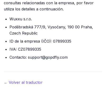
consultas relacionadas con la empresa, por favor
utiliza los detalles a continuación.
Wuxxu s.r.o.
Poděbradská 777/9, Vysočany, 190 00 Praha,
Czech Republic
ID de la empresa (IČO): 07899335
IVA: CZ07899335
Contacto: support@gopdfly.com
← Volver al traductor