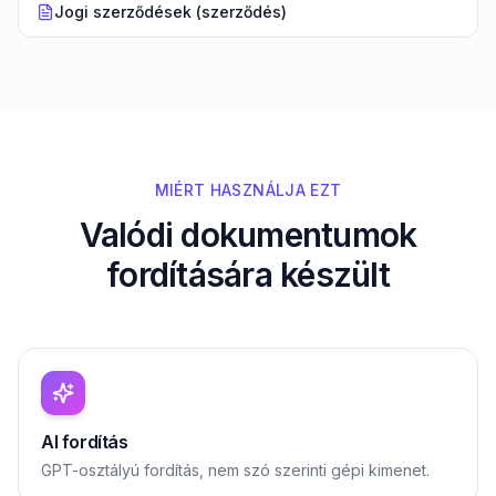
Jogi szerződések (szerződés)
MIÉRT HASZNÁLJA EZT
Valódi dokumentumok
fordítására készült
AI fordítás
GPT-osztályú fordítás, nem szó szerinti gépi kimenet.