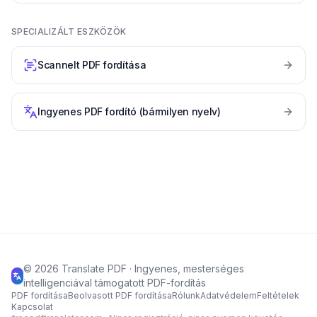
SPECIALIZÁLT ESZKÖZÖK
Scannelt PDF fordítása
Ingyenes PDF fordító (bármilyen nyelv)
©
2026
Translate PDF ·
Ingyenes, mesterséges
intelligenciával támogatott PDF-fordítás
PDF fordítása
Beolvasott PDF fordítása
Rólunk
Adatvédelem
Feltételek
Kapcsolat