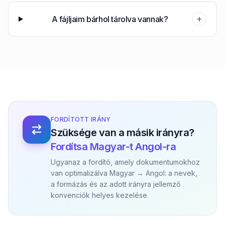
+
A fájljaim bárhol tárolva vannak?
FORDÍTOTT IRÁNY
Szüksége van a másik irányra?
Fordítsa Magyar-t Angol-ra
Ugyanaz a fordító, amely dokumentumokhoz
van optimalizálva Magyar → Angol: a nevek,
a formázás és az adott irányra jellemző
konvenciók helyes kezelése.