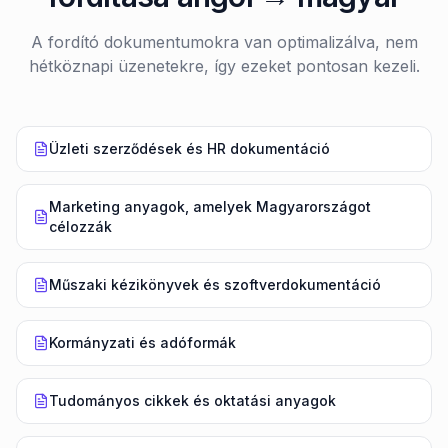
A fordító dokumentumokra van optimalizálva, nem
hétköznapi üzenetekre, így ezeket pontosan kezeli.
Üzleti szerződések és HR dokumentáció
Marketing anyagok, amelyek Magyarországot
célozzák
Műszaki kézikönyvek és szoftverdokumentáció
Kormányzati és adóformák
Tudományos cikkek és oktatási anyagok