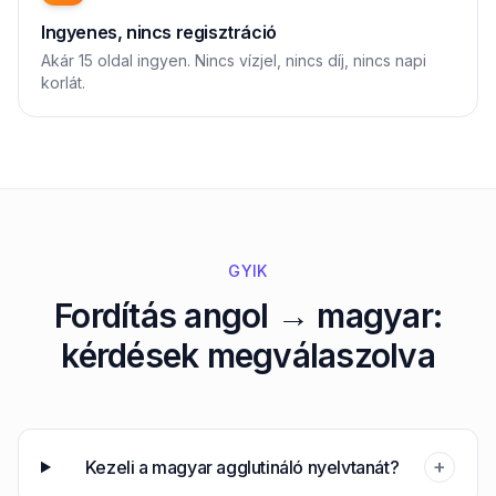
Ingyenes, nincs regisztráció
Akár 15 oldal ingyen. Nincs vízjel, nincs díj, nincs napi
korlát.
GYIK
Fordítás angol → magyar:
kérdések megválaszolva
+
Kezeli a magyar agglutináló nyelvtanát?