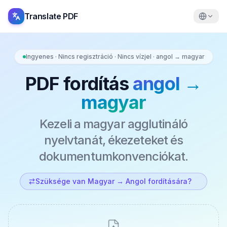
Translate PDF
Ingyenes · Nincs regisztráció · Nincs vízjel · angol → magyar
PDF fordítás
angol →
magyar
Kezeli a magyar agglutináló
nyelvtanát, ékezeteket és
dokumentumkonvenciókat.
Szüksége van Magyar → Angol fordítására?