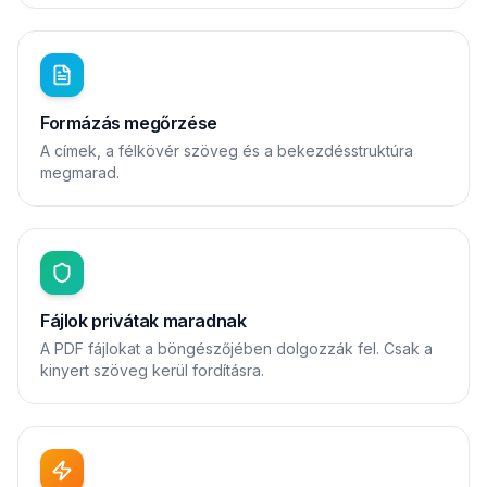
Formázás megőrzése
A címek, a félkövér szöveg és a bekezdésstruktúra
megmarad.
Fájlok privátak maradnak
A PDF fájlokat a böngészőjében dolgozzák fel. Csak a
kinyert szöveg kerül fordításra.