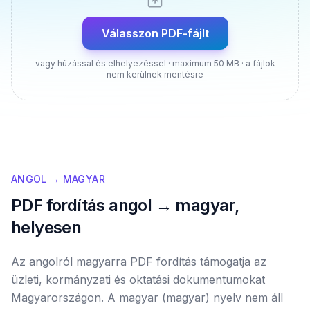
Válasszon PDF-fájlt
vagy húzással és elhelyezéssel · maximum 50 MB · a fájlok
nem kerülnek mentésre
ANGOL → MAGYAR
PDF fordítás angol → magyar,
helyesen
Az angolról magyarra PDF fordítás támogatja az
üzleti, kormányzati és oktatási dokumentumokat
Magyarországon. A magyar (magyar) nyelv nem áll