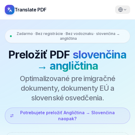
Translate PDF
Zadarmo · Bez registrácie · Bez vodoznaku · slovenčina →
angličtina
Preložiť PDF
slovenčina
→ angličtina
Optimalizované pre imigračné
dokumenty, dokumenty EÚ a
slovenské osvedčenia.
Potrebujete preložiť Angličtina → Slovenčina
naopak?