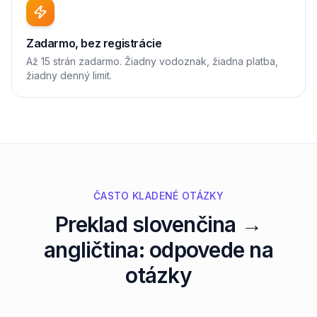
Zadarmo, bez registrácie
Až 15 strán zadarmo. Žiadny vodoznak, žiadna platba,
žiadny denný limit.
ČASTO KLADENÉ OTÁZKY
Preklad slovenčina →
angličtina: odpovede na
otázky