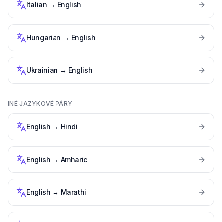
Italian
→
English
Hungarian
→
English
Ukrainian
→
English
INÉ JAZYKOVÉ PÁRY
English
→
Hindi
English
→
Amharic
English
→
Marathi