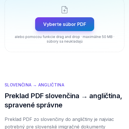
Vyberte súbor PDF
alebo pomocou funkcie drag and drop · maximálne 50 MB ·
súbory sa neukladajú
SLOVENČINA → ANGLIČTINA
Preklad PDF slovenčina → angličtina,
spravené správne
Preklad PDF zo slovenčiny do angličtiny je najviac
potrebný pre slovenské imigračné dokumenty