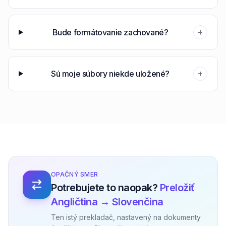
+
Bude formátovanie zachované?
+
Sú moje súbory niekde uložené?
OPAČNÝ SMER
Potrebujete to naopak?
Preložiť
Angličtina → Slovenčina
Ten istý prekladač, nastavený na dokumenty