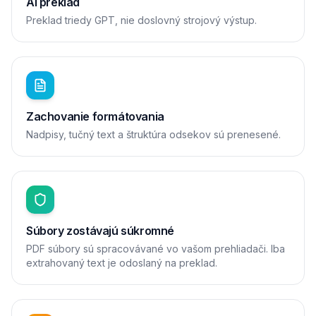
AI preklad
Preklad triedy GPT, nie doslovný strojový výstup.
Zachovanie formátovania
Nadpisy, tučný text a štruktúra odsekov sú prenesené.
Súbory zostávajú súkromné
PDF súbory sú spracovávané vo vašom prehliadači. Iba
extrahovaný text je odoslaný na preklad.