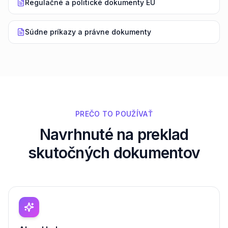
Regulačné a politické dokumenty EÚ
Súdne príkazy a právne dokumenty
PREČO TO POUŽÍVAŤ
Navrhnuté na preklad
skutočných dokumentov