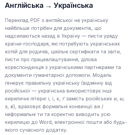
Англійська → Українська
Переклад PDF з англійської на українську
найбільше потрібен для документів, що
надсилаються назад в Україну — листи уряду
країни-господаря, які потребують українських
копій для родичів, шкільні сертифікати та звіти,
листи про працевлаштування, ділова
кореспонденція з українськими партнерами та
документи гуманітарної допомоги. Модель
генерує правильну українську (відмінну від
російської — українська використовує інші
кириличні літери: і, ї, є, ґ замість російських и, ы,
э, ё), враховує формальні конвенції ви /
неформальні ти та коректно виводить усю
кирилицю до Word, електронної пошти або будь-
якого сучасного додатку.