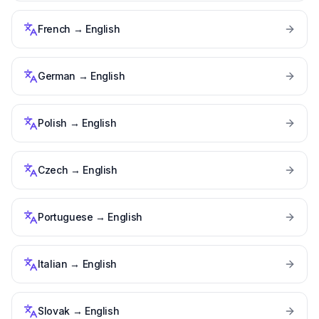
French
→
English
German
→
English
Polish
→
English
Czech
→
English
Portuguese
→
English
Italian
→
English
Slovak
→
English