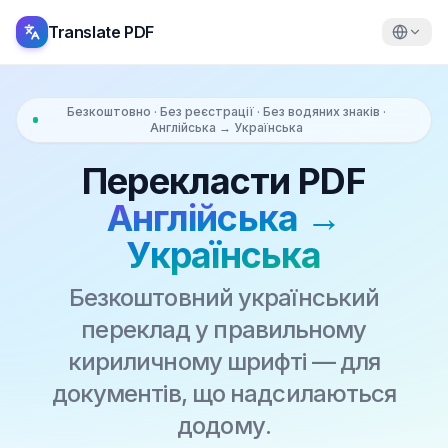
Translate PDF
Безкоштовно · Без реєстрації · Без водяних знаків ·
Англійська → Українська
Перекласти PDF
Англійська →
Українська
Безкоштовний український
переклад у правильному
кириличному шрифті — для
документів, що надсилаються
додому.