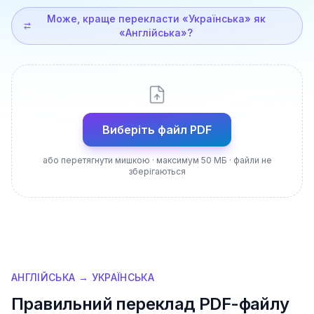
Може, краще перекласти «Українська» як
«Англійська»?
Виберіть файл PDF
або перетягнути мишкою · максимум 50 МБ · файли не
зберігаються
АНГЛІЙСЬКА → УКРАЇНСЬКА
Правильний переклад PDF-файлу