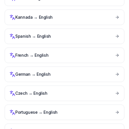
Kannada
→
English
Spanish
→
English
French
→
English
German
→
English
Czech
→
English
Portuguese
→
English