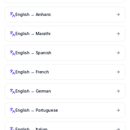
English
→
Amharic
English
→
Marathi
English
→
Spanish
English
→
French
English
→
German
English
→
Portuguese
English
→
Italian