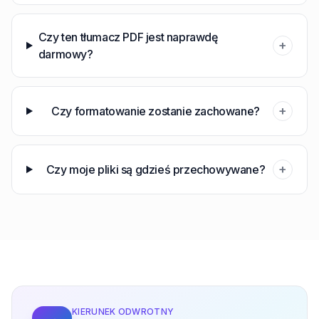
Czy ten tłumacz PDF jest naprawdę
+
darmowy?
+
Czy formatowanie zostanie zachowane?
+
Czy moje pliki są gdzieś przechowywane?
KIERUNEK ODWROTNY