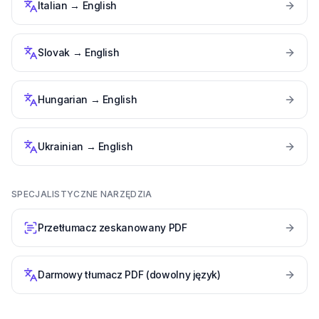
Italian
→
English
Slovak
→
English
Hungarian
→
English
Ukrainian
→
English
SPECJALISTYCZNE NARZĘDZIA
Przetłumacz zeskanowany PDF
Darmowy tłumacz PDF (dowolny język)