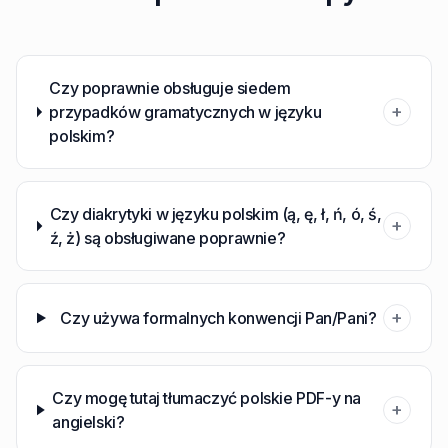
Czy poprawnie obsługuje siedem
+
przypadków gramatycznych w języku
polskim?
Czy diakrytyki w języku polskim (ą, ę, ł, ń, ó, ś,
+
ź, ż) są obsługiwane poprawnie?
+
Czy używa formalnych konwencji Pan/Pani?
Czy mogę tutaj tłumaczyć polskie PDF-y na
+
angielski?