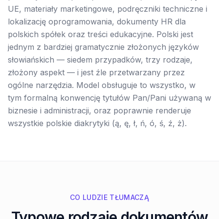
UE, materiały marketingowe, podręczniki techniczne i
lokalizację oprogramowania, dokumenty HR dla
polskich spółek oraz treści edukacyjne. Polski jest
jednym z bardziej gramatycznie złożonych języków
słowiańskich — siedem przypadków, trzy rodzaje,
złożony aspekt — i jest źle przetwarzany przez
ogólne narzędzia. Model obsługuje to wszystko, w
tym formalną konwencję tytułów Pan/Pani używaną w
biznesie i administracji, oraz poprawnie renderuje
wszystkie polskie diakrytyki (ą, ę, ł, ń, ó, ś, ź, ż).
CO LUDZIE TŁUMACZĄ
Typowe rodzaje dokumentów