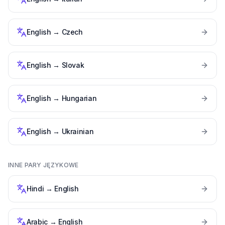
English
→
Czech
English
→
Slovak
English
→
Hungarian
English
→
Ukrainian
INNE PARY JĘZYKOWE
Hindi
→
English
Arabic
→
English