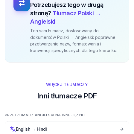
Potrzebujesz tego w drugą
stronę?
Tłumacz Polski →
Angielski
Ten sam tłumacz, dostosowany do
dokumentów Polski → Angielski: poprawne
przetwarzanie nazw, formatowania i
konwencji specyficznych dla tego kierunku.
WIĘCEJ TŁUMACZY
Inni tłumacze PDF
PRZETŁUMACZ ANGIELSKI NA INNE JĘZYKI
English
→
Hindi